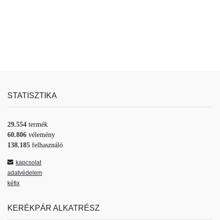
STATISZTIKA
29.554
termék
60.806
vélemény
138.185
felhasználó
kapcsolat
adatvédelem
kéfix
KERÉKPÁR ALKATRÉSZ