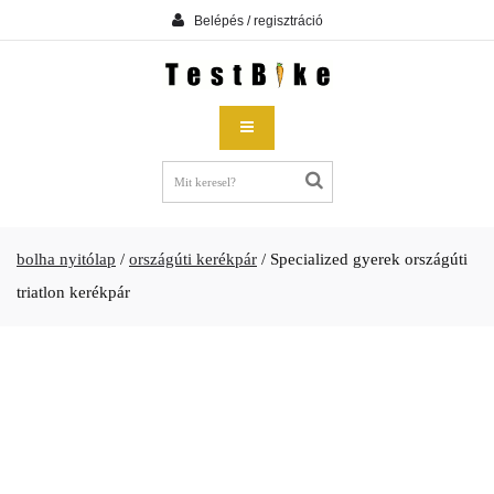
Belépés / regisztráció
bolha nyitólap
/
országúti kerékpár
/
Specialized gyerek országúti
triatlon kerékpár