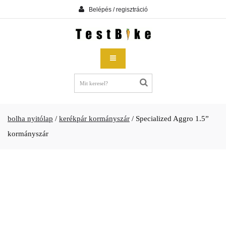
Belépés / regisztráció
bolha nyitólap
/
kerékpár kormányszár
/
Specialized Aggro 1.5”
kormányszár