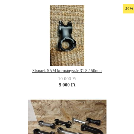
-50%
Sixpack SAM kormányszár 31.8 / 50mm
10 000 Ft
5 000 Ft