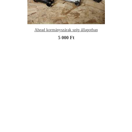
Ahead kormányszárak szép állapotban
5 000 Ft