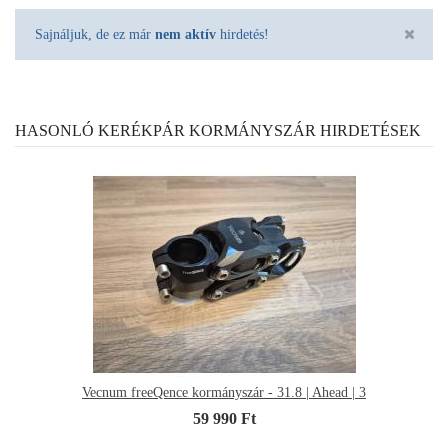
Sajnáljuk, de ez már
nem aktív
hirdetés!
HASONLÓ KERÉKPÁR KORMÁNYSZÁR HIRDETÉSEK
Vecnum freeQence kormányszár - 31.8 | Ahead | 3
59 990 Ft