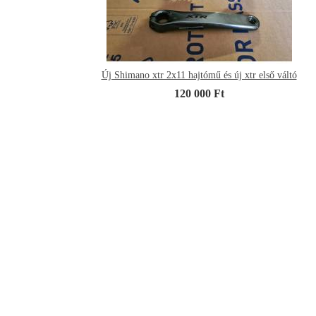
Új Shimano xtr 2x11 hajtómű és új xtr első váltó
120 000 Ft