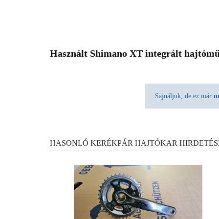
Használt Shimano XT integrált hajtómű
Sajnáljuk, de ez már
n
HASONLÓ KERÉKPÁR HAJTÓKAR HIRDETÉS