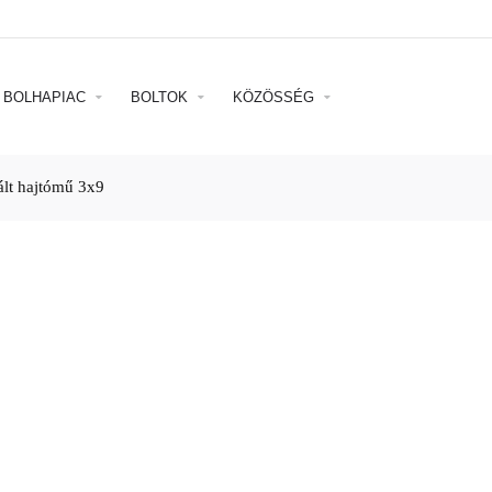
BOLHAPIAC
BOLTOK
KÖZÖSSÉG
ált hajtómű 3x9