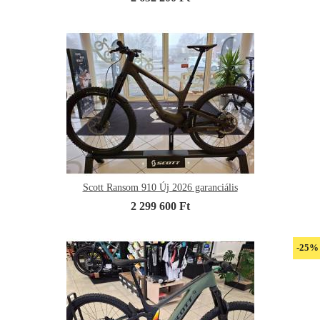
Scott Ransom 910 Új 2026 garanciális
2 299 600 Ft
-25%