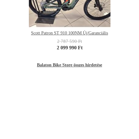
Scott Patron ST 910 100NM Új/Garanciális
2 787 590 Ft
2 099 990 Ft
Balaton Bike Store összes hirdetése