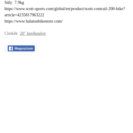
Súly: 7.9kg
https://www.scott-sports.com/global/en/product/scott-contrail-200-bike?
article=4235817963222
https://www.balatonbikestore.com/
Címkék:
20" kerékméret
Megosztom