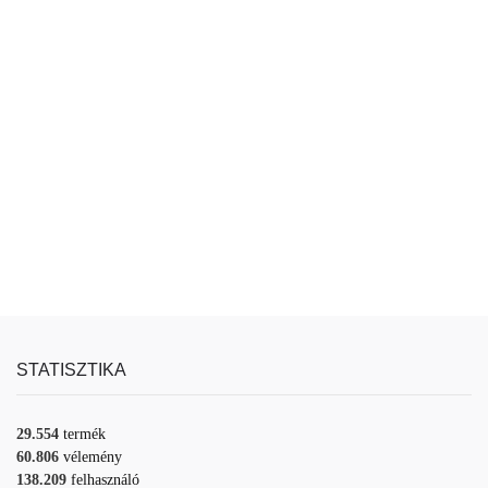
STATISZTIKA
29.554
termék
60.806
vélemény
138.209
felhasználó