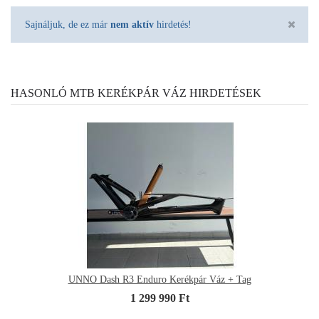
Sajnáljuk, de ez már
nem aktív
hirdetés!
HASONLÓ MTB KERÉKPÁR VÁZ HIRDETÉSEK
UNNO Dash R3 Enduro Kerékpár Váz + Tag
1 299 990 Ft