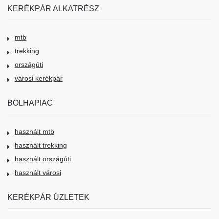
KERÉKPÁR ALKATRÉSZ
mtb
trekking
országúti
városi kerékpár
BOLHAPIAC
használt mtb
használt trekking
használt országúti
használt városi
KERÉKPÁR ÜZLETEK