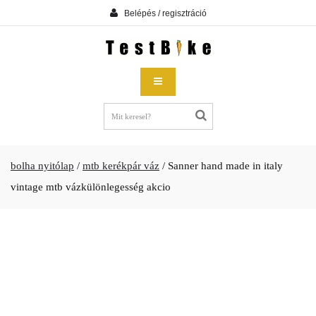
Belépés / regisztráció
bolha nyitólap
/
mtb kerékpár váz
/
Sanner hand made in italy
vintage mtb vázkülönlegesség akcio