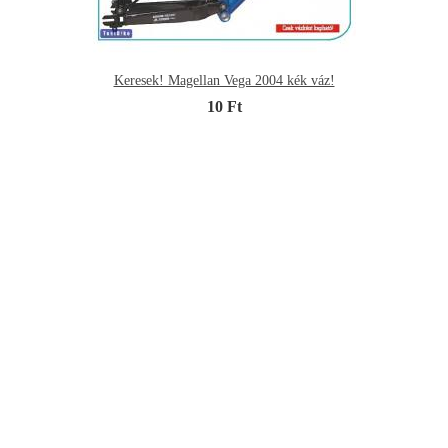
Keresek! Magellan Vega 2004 kék váz!
10 Ft