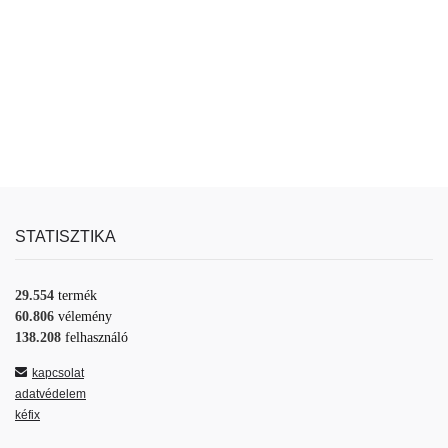
STATISZTIKA
29.554
termék
60.806
vélemény
138.208
felhasználó
kapcsolat
adatvédelem
kéfix