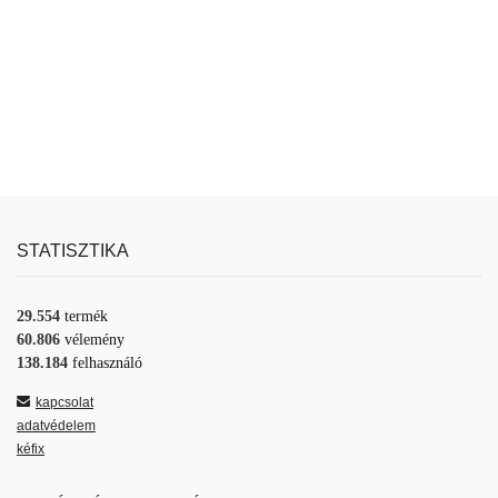
STATISZTIKA
29.554
termék
60.806
vélemény
138.184
felhasználó
kapcsolat
adatvédelem
kéfix