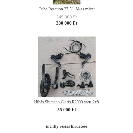
Cube Reaction 27,5", M-es méret
349 900 Ft
330 000 Ft
Hibás Shimano Claris R2000 szett 2x8
55 000 Ft
mchfly összes hirdetése