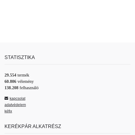
STATISZTIKA
29.554
termék
60.806
vélemény
138.208
felhasználó
kapcsolat
adatvédelem
kéfix
KERÉKPÁR ALKATRÉSZ