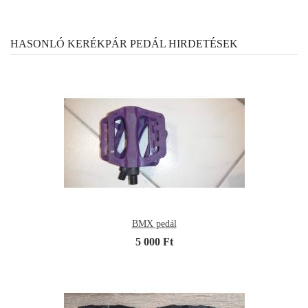
HASONLÓ KERÉKPÁR PEDÁL HIRDETÉSEK
BMX pedál
5 000 Ft