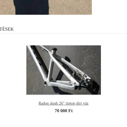
TÉSEK
Radon slush 26" tiptop dirt váz
70 000 Ft