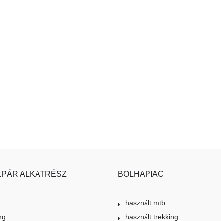
PÁR ALKATRÉSZ
BOLHAPIAC
használt mtb
ng
használt trekking