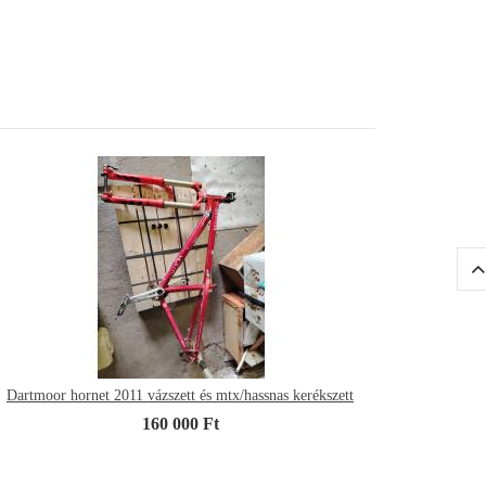
Dartmoor hornet 2011 vázszett és mtx/hassnas kerékszett
160 000 Ft