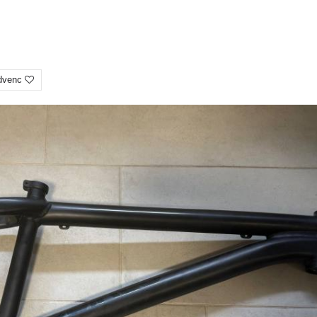
dvenc