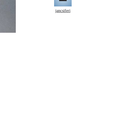
jancsiferi