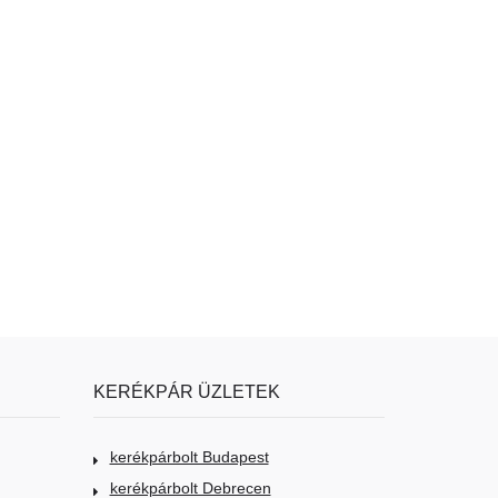
KERÉKPÁR ÜZLETEK
kerékpárbolt Budapest
kerékpárbolt Debrecen