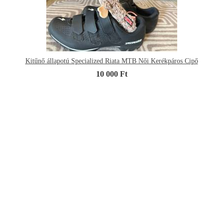
Kitűnő állapotú Specialized Riata MTB Női Kerékpáros Cipő
10 000 Ft