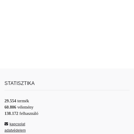
STATISZTIKA
29.554
termék
60.806
vélemény
138.172
felhasználó
kapcsolat
adatvédelem