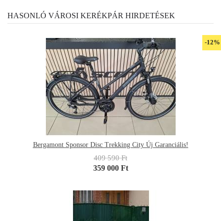
HASONLÓ VÁROSI KERÉKPÁR HIRDETÉSEK
-12%
Bergamont Sponsor Disc Trekking City Új Garanciális!
409 590 Ft
359 000 Ft