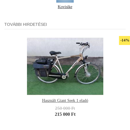
Kovisike
TOVÁBBI HIRDETÉSEI
-14%
Használt Giant Seek 1 eladó
250 000 Ft
215 000 Ft