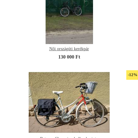
Női országúti kerékpár
130 000 Ft
-12%