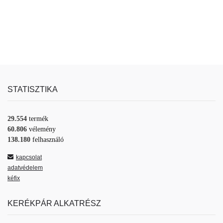
STATISZTIKA
29.554
termék
60.806
vélemény
138.180
felhasználó
kapcsolat
adatvédelem
kéfix
KERÉKPÁR ALKATRÉSZ