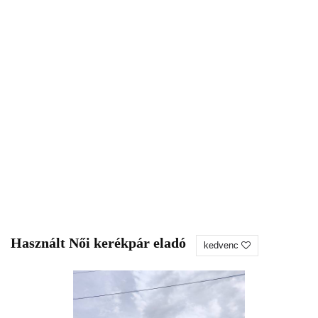
Használt Női kerékpár eladó
kedvenc