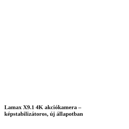
Lamax X9.1 4K akciókamera –
képstabilizátoros, új állapotban