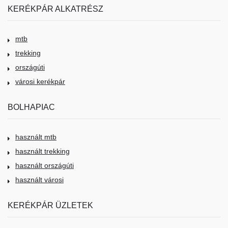
KERÉKPÁR ALKATRÉSZ
mtb
trekking
országúti
városi kerékpár
BOLHAPIAC
használt mtb
használt trekking
használt országúti
használt városi
KERÉKPÁR ÜZLETEK