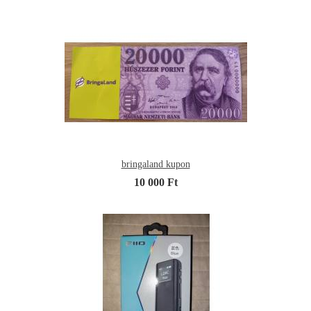
bringaland kupon
10 000 Ft