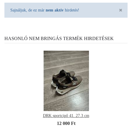
Sajnáljuk, de ez már
nem aktív
hirdetés!
HASONLÓ NEM BRINGÁS TERMÉK HIRDETÉSEK
DRK sportcipő 41. 27.3 cm
12 000 Ft