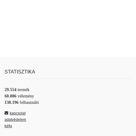
STATISZTIKA
29.554
termék
60.806
vélemény
138.196
felhasználó
kapcsolat
adatvédelem
kéfix