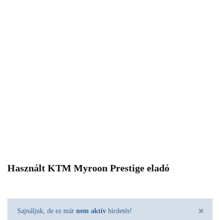
Használt KTM Myroon Prestige eladó
Sajnáljuk, de ez már
nem aktív
hirdetés!