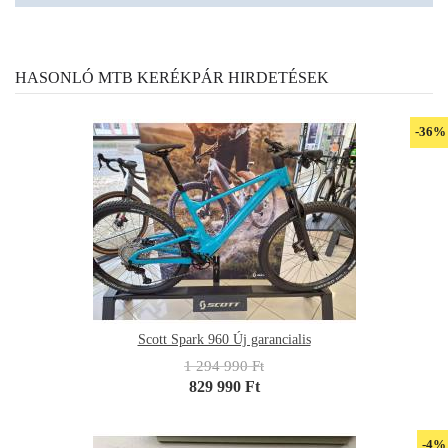
HASONLÓ MTB KERÉKPÁR HIRDETÉSEK
-36%
Scott Spark 960 Új garancialis
1 294 990 Ft
829 990 Ft
-4%