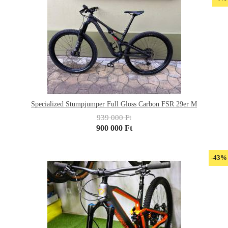
Specialized Stumpjumper Full Gloss Carbon FSR 29er M
939 000 Ft
900 000 Ft
-43%