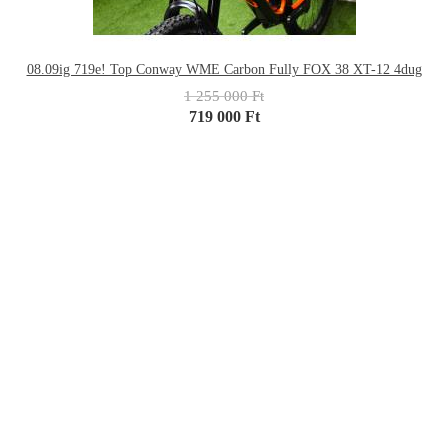
08.09ig 719e! Top Conway WME Carbon Fully FOX 38 XT-12 4dug
1 255 000 Ft
719 000 Ft