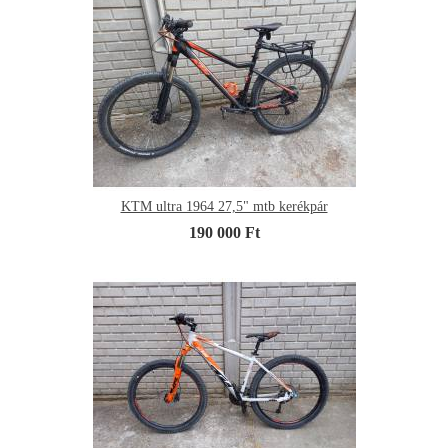
KTM ultra 1964 27,5" mtb kerékpár
190 000 Ft