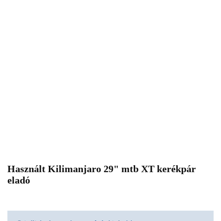
Használt Kilimanjaro 29" mtb XT kerékpár
eladó