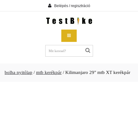
Belépés / regisztráció
bolha nyitólap
/
mtb kerékpár
/
Kilimanjaro 29" mtb XT kerékpár