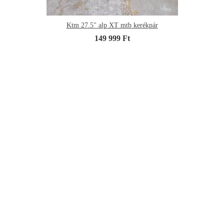
Ktm 27.5" alp XT mtb kerékpár
149 999 Ft