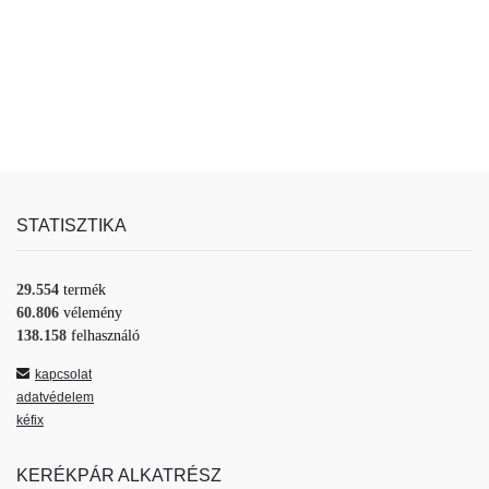
STATISZTIKA
29.554
termék
60.806
vélemény
138.158
felhasználó
kapcsolat
adatvédelem
kéfix
KERÉKPÁR ALKATRÉSZ