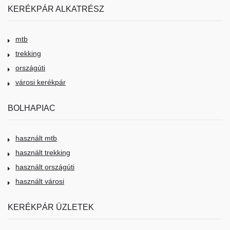
KERÉKPÁR ALKATRÉSZ
mtb
trekking
országúti
városi kerékpár
BOLHAPIAC
használt mtb
használt trekking
használt országúti
használt városi
KERÉKPÁR ÜZLETEK