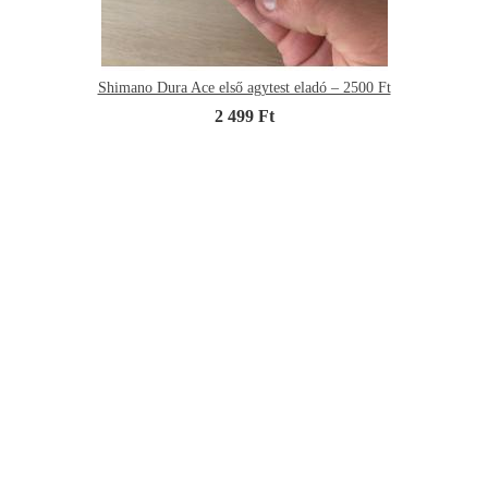
Shimano Dura Ace első agytest eladó – 2500 Ft
2 499 Ft