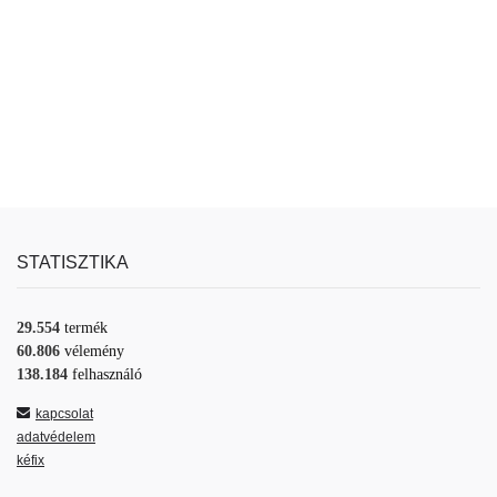
STATISZTIKA
29.554
termék
60.806
vélemény
138.184
felhasználó
kapcsolat
adatvédelem
kéfix