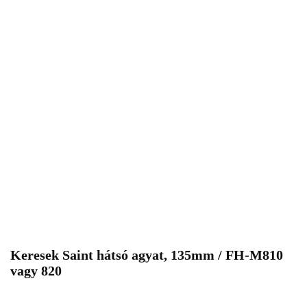
Keresek Saint hátsó agyat, 135mm / FH-M810
vagy 820