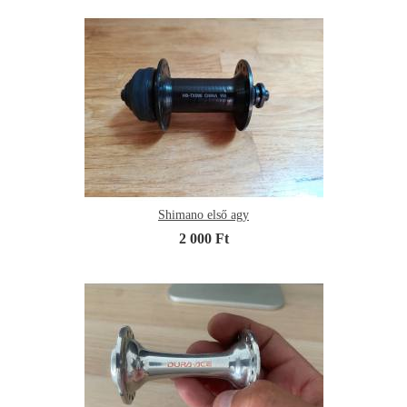
Shimano első agy
2 000 Ft