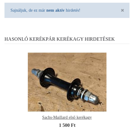
Sajnáljuk, de ez már
nem aktív
hirdetés!
HASONLÓ KERÉKPÁR KERÉKAGY HIRDETÉSEK
Sachs-Maillard első kerékagy
1 500 Ft