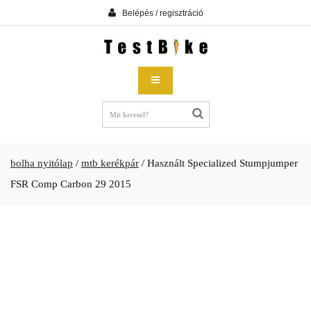
Belépés / regisztráció
bolha nyitólap
/
mtb kerékpár
/
Használt Specialized Stumpjumper
FSR Comp Carbon 29 2015