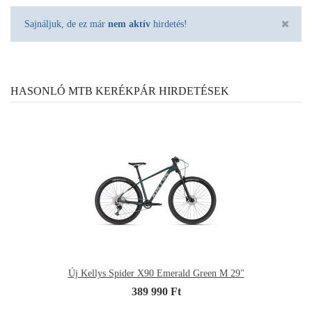
Sajnáljuk, de ez már
nem aktív
hirdetés!
HASONLÓ MTB KERÉKPÁR HIRDETÉSEK
Új Kellys Spider X90 Emerald Green M 29"
389 990 Ft