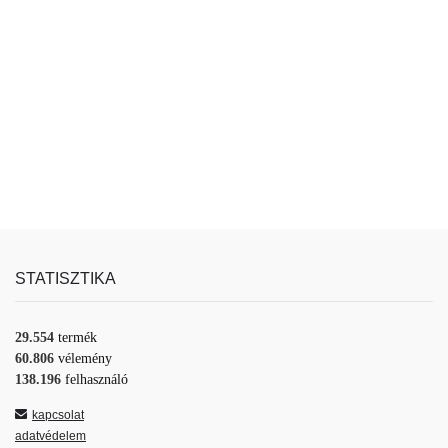
STATISZTIKA
29.554
termék
60.806
vélemény
138.196
felhasználó
kapcsolat
adatvédelem