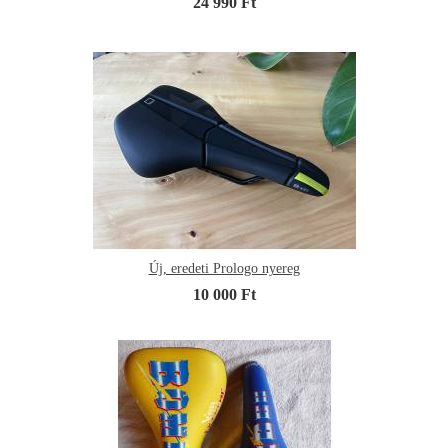
24 990 Ft
Új, eredeti Prologo nyereg
10 000 Ft