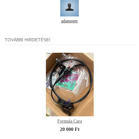
adameger
TOVÁBBI HIRDETÉSEI
Formula Cura
20 000 Ft