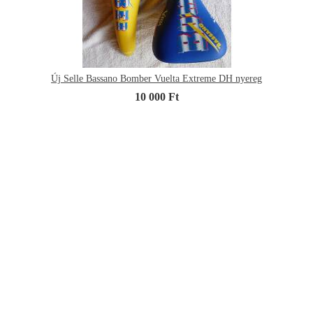
Új Selle Bassano Bomber Vuelta Extreme DH nyereg
10 000 Ft