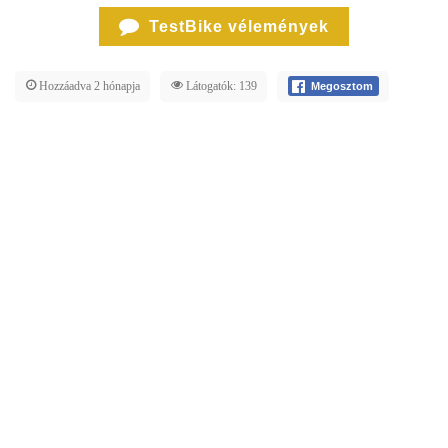
TestBike vélemények
Hozzáadva 2 hónapja
Látogatók: 139
Megosztom