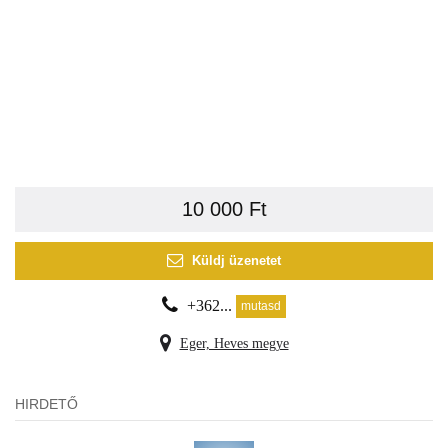
10 000 Ft
Küldj üzenetet
+362...
mutasd
Eger, Heves megye
HIRDETŐ