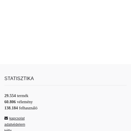
STATISZTIKA
29.554
termék
60.806
vélemény
138.184
felhasználó
kapcsolat
adatvédelem
kéfix