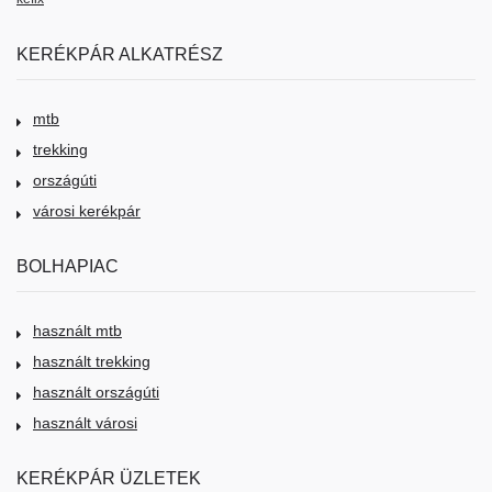
KERÉKPÁR ALKATRÉSZ
mtb
trekking
országúti
városi kerékpár
BOLHAPIAC
használt mtb
használt trekking
használt országúti
használt városi
KERÉKPÁR ÜZLETEK