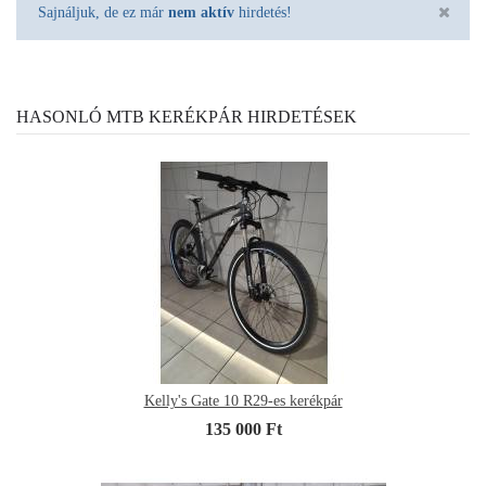
Sajnáljuk, de ez már
nem aktív
hirdetés!
HASONLÓ MTB KERÉKPÁR HIRDETÉSEK
Kelly's Gate 10 R29-es kerékpár
135 000 Ft