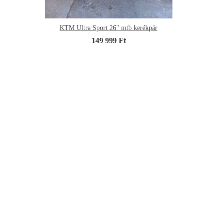
KTM Ultra Sport 26" mtb kerékpár
149 999 Ft