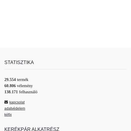
STATISZTIKA
29.554
termék
60.806
vélemény
138.171
felhasználó
kapcsolat
adatvédelem
kéfix
KERÉKPÁR ALKATRÉSZ