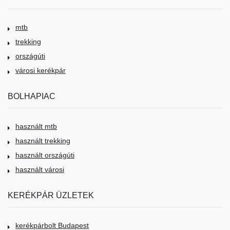
mtb
trekking
országúti
városi kerékpár
BOLHAPIAC
használt mtb
használt trekking
használt országúti
használt városi
KERÉKPÁR ÜZLETEK
kerékpárbolt Budapest