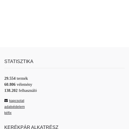
STATISZTIKA
29.554
termék
60.806
vélemény
138.202
felhasználó
kapcsolat
adatvédelem
kéfix
KERÉKPÁR ALKATRÉSZ