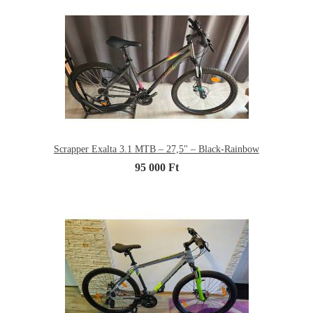
Scrapper Exalta 3.1 MTB – 27,5" – Black-Rainbow
95 000 Ft