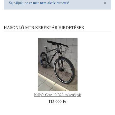
Sajnáljuk, de ez már
nem aktív
hirdetés!
HASONLÓ MTB KERÉKPÁR HIRDETÉSEK
Kelly's Gate 10 R29-es kerékpár
115 000 Ft