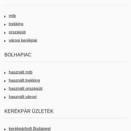
mtb
trekking
országúti
városi kerékpár
BOLHAPIAC
használt mtb
használt trekking
használt országúti
használt városi
KERÉKPÁR ÜZLETEK
kerékpárbolt Budapest