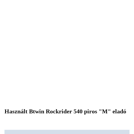
Használt Btwin Rockrider 540 piros "M" eladó