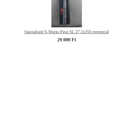
Specialized S-Works Pave SL 27,2x350 nyeregcső
29 000 Ft