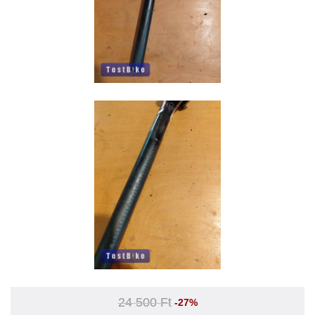
24 500 Ft
-27%