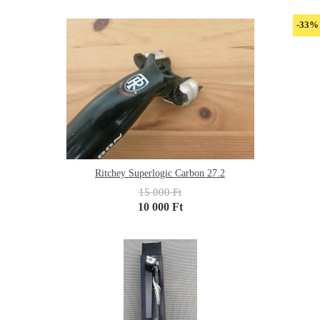
-33%
Ritchey Superlogic Carbon 27.2
15 000 Ft
10 000 Ft