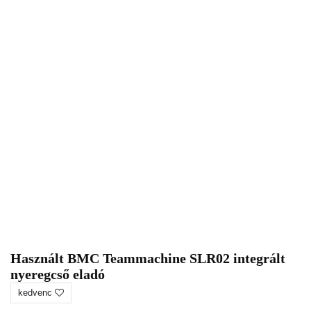
Használt BMC Teammachine SLR02 integrált
nyeregcső eladó
kedvenc