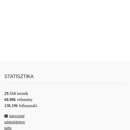
STATISZTIKA
29.554
termék
60.806
vélemény
138.196
felhasználó
kapcsolat
adatvédelem
kéfix