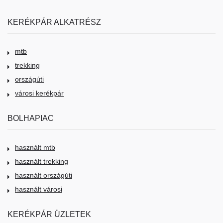
KERÉKPÁR ALKATRÉSZ
mtb
trekking
országúti
városi kerékpár
BOLHAPIAC
használt mtb
használt trekking
használt országúti
használt városi
KERÉKPÁR ÜZLETEK