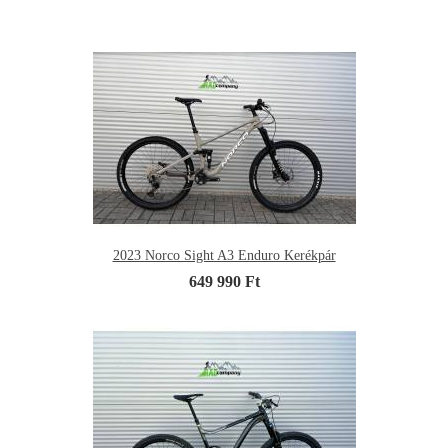
2023 Norco Sight A3 Enduro Kerékpár
649 990 Ft