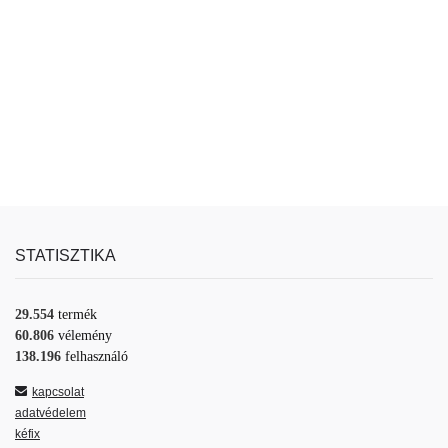
STATISZTIKA
29.554
termék
60.806
vélemény
138.196
felhasználó
kapcsolat
adatvédelem
kéfix