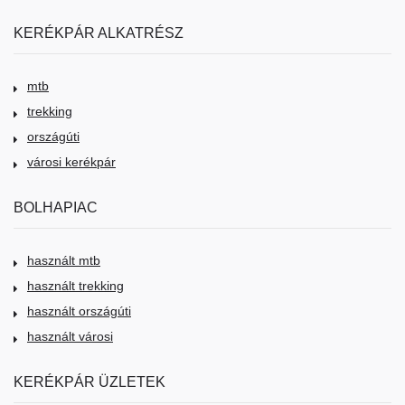
KERÉKPÁR ALKATRÉSZ
mtb
trekking
országúti
városi kerékpár
BOLHAPIAC
használt mtb
használt trekking
használt országúti
használt városi
KERÉKPÁR ÜZLETEK