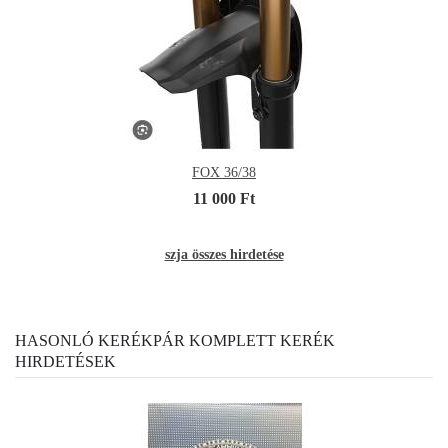
FOX 36/38
11 000 Ft
szja összes hirdetése
HASONLÓ KERÉKPÁR KOMPLETT KERÉK
HIRDETÉSEK