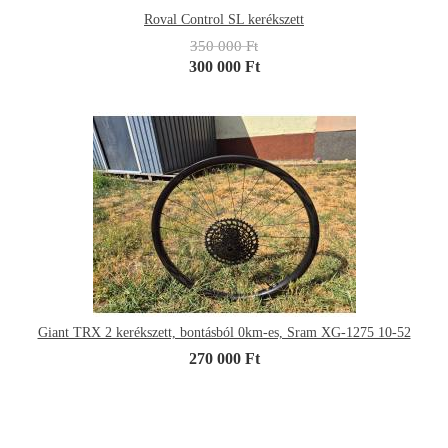
Roval Control SL kerékszett
350 000 Ft
300 000 Ft
Giant TRX 2 kerékszett, bontásból 0km-es, Sram XG-1275 10-52
270 000 Ft