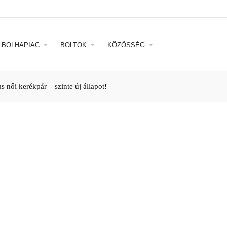
BOLHAPIAC
BOLTOK
KÖZÖSSÉG
 női kerékpár – szinte új állapot!