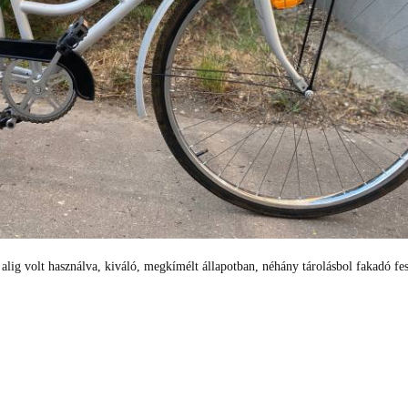
 alig volt használva, kiváló, megkímélt állapotban, néhány tárolásbol fakadó fe