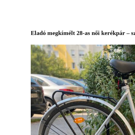
Eladó megkímélt 28-as női kerékpár – sz