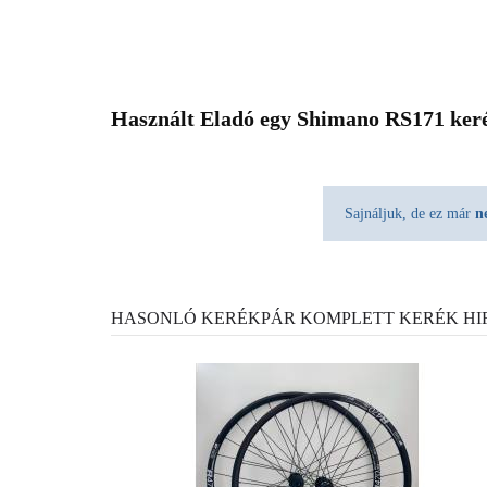
Használt Eladó egy Shimano RS171 keré
Sajnáljuk, de ez már
n
HASONLÓ KERÉKPÁR KOMPLETT KERÉK HI