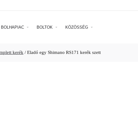
BOLHAPIAC
BOLTOK
KÖZÖSSÉG
mplett kerék
/
Eladó egy Shimano RS171 kerék szett