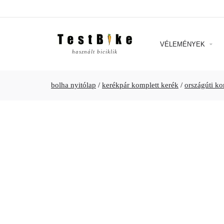
VÉLEMÉNYEK
használt biciklik
bolha nyitólap
/
kerékpár komplett kerék
/
országúti ko