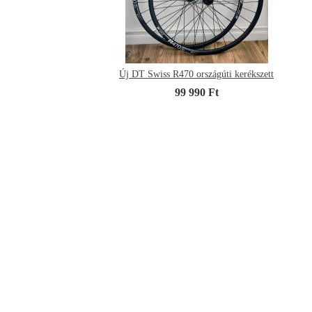
Új DT Swiss R470 országúti kerékszett
99 990 Ft