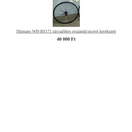
Shimano WH-RS171 tárcsafékes országúti/gravel kerékszett
40 000 Ft