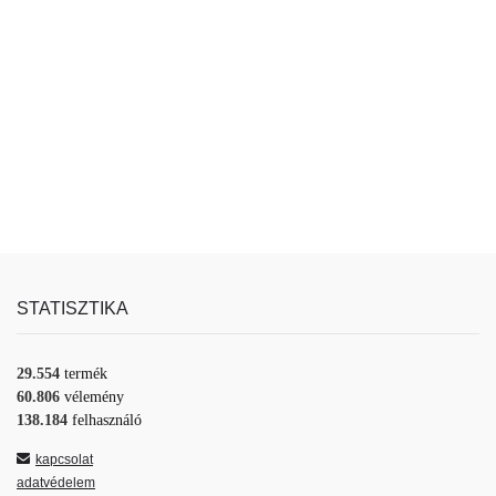
STATISZTIKA
29.554
termék
60.806
vélemény
138.184
felhasználó
kapcsolat
adatvédelem