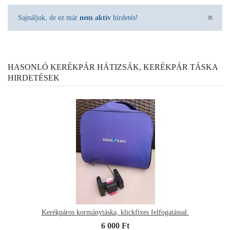
Sajnáljuk, de ez már
nem aktív
hirdetés!
HASONLÓ KERÉKPÁR HÁTIZSÁK, KERÉKPÁR TÁSKA
HIRDETÉSEK
Kerékpáros kormánytáska, klickfixes felfogatással.
6 000 Ft