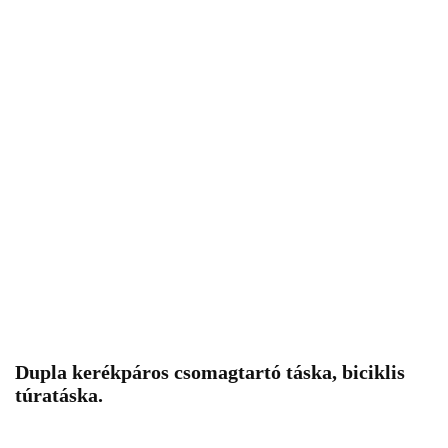
Dupla kerékpáros csomagtartó táska, biciklis
túratáska.