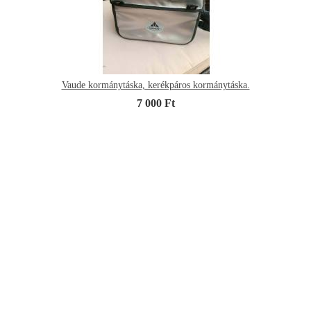
Vaude kormánytáska, kerékpáros kormánytáska.
7 000 Ft