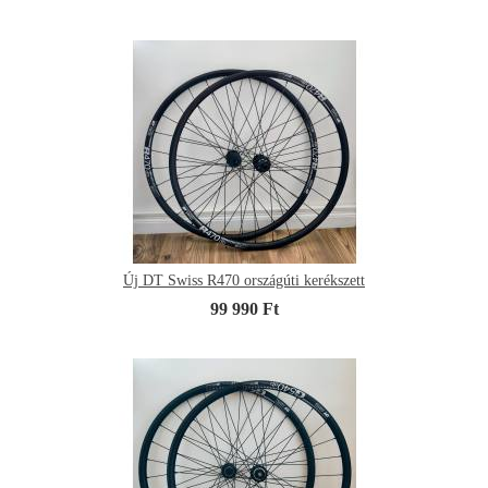
Új DT Swiss R470 országúti kerékszett
99 990 Ft