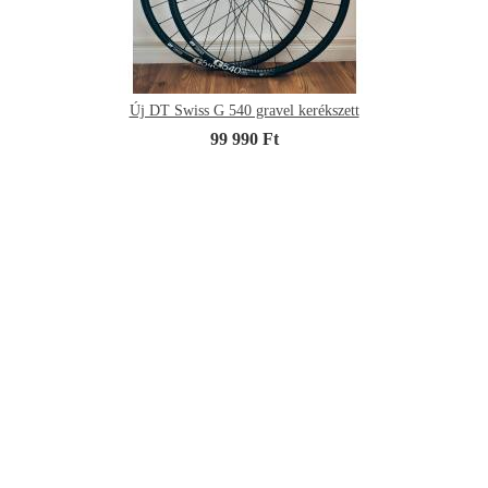
Új DT Swiss G 540 gravel kerékszett
99 990 Ft