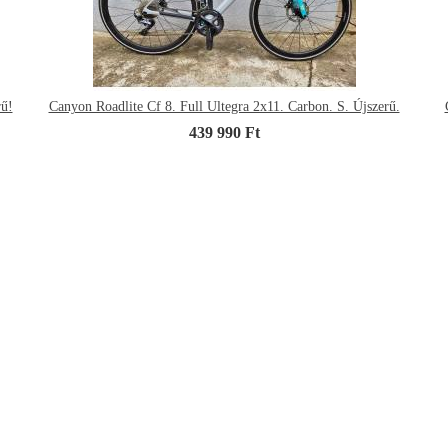
ű!
Canyon Roadlite Cf 8. Full Ultegra 2x11. Carbon. S. Újszerű.
439 990 Ft