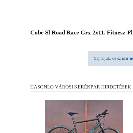
Cube Sl Road Race Grx 2x11. Fitnesz-Fl
Sajnáljuk, de ez már
n
HASONLÓ VÁROSI KERÉKPÁR HIRDETÉSEK