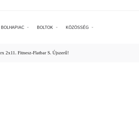
BOLHAPIAC
BOLTOK
KÖZÖSSÉG
x 2x11. Fitnesz-Flatbar S. Újszerű!