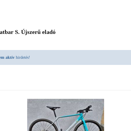
atbar S. Újszerű eladó
em aktív
hirdetés!