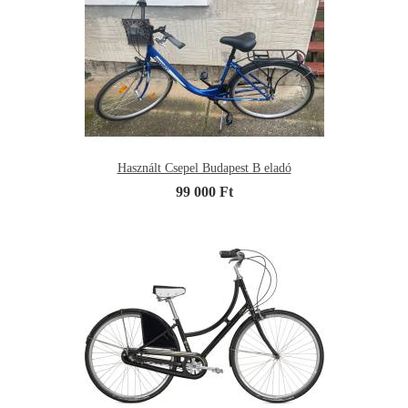
Használt Csepel Budapest B eladó
99 000 Ft