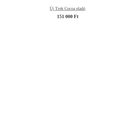
Új Trek Cocoa eladó
151 000 Ft