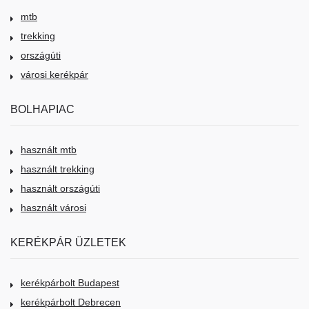
mtb
trekking
országúti
városi kerékpár
BOLHAPIAC
használt mtb
használt trekking
használt országúti
használt városi
KERÉKPÁR ÜZLETEK
kerékpárbolt Budapest
kerékpárbolt Debrecen