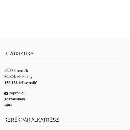
STATISZTIKA
29.554
termék
60.806
vélemény
138.158
felhasználó
kapcsolat
adatvédelem
kéfix
KERÉKPÁR ALKATRÉSZ