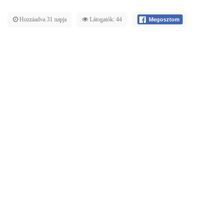
Hozzáadva 31 napja
Látogatók: 44
Megosztom