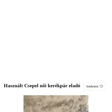
Használt Csepel női kerékpár eladó
kedvenc