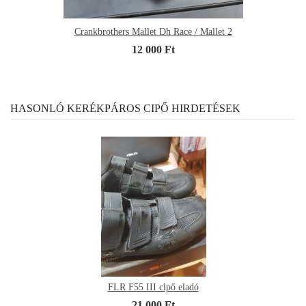
Crankbrothers Mallet Dh Race / Mallet 2
12 000 Ft
HASONLÓ KERÉKPÁROS CIPŐ HIRDETÉSEK
FLR F55 III clpő eladó
21 000 Ft