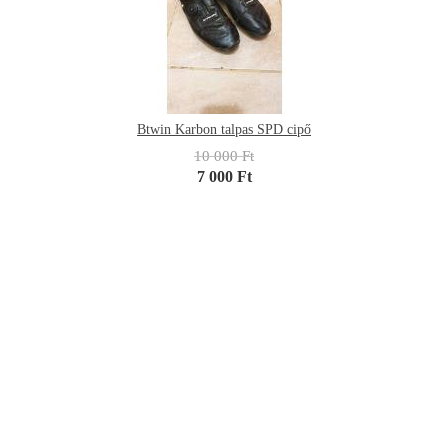
Btwin Karbon talpas SPD cipő
10 000 Ft
7 000 Ft