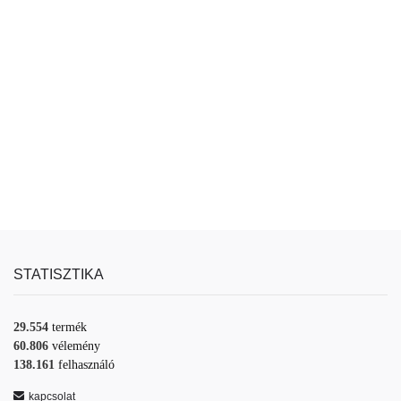
STATISZTIKA
29.554
termék
60.806
vélemény
138.161
felhasználó
kapcsolat