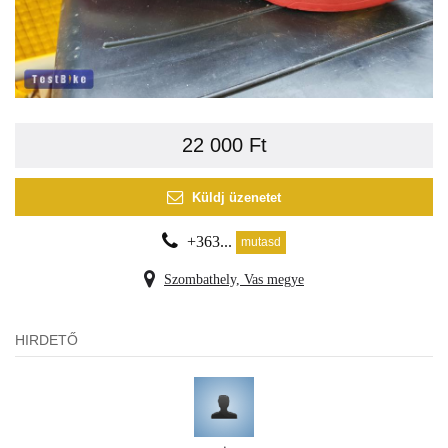
22 000 Ft
Küldj üzenetet
+363...
mutasd
Szombathely, Vas megye
HIRDETŐ