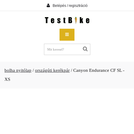
Belépés / regisztráció
bolha nyitólap
/
országúti kerékpár
/
Canyon Endurance CF SL -
XS