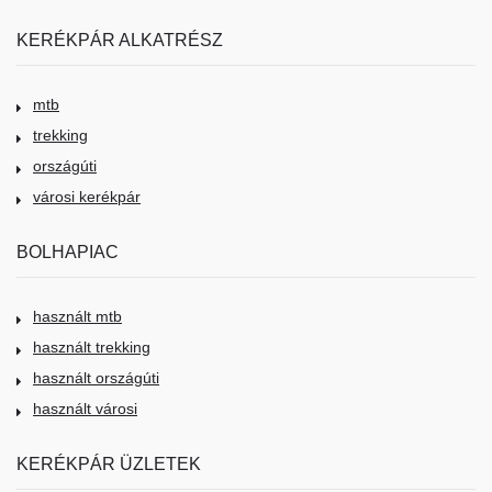
KERÉKPÁR ALKATRÉSZ
mtb
trekking
országúti
városi kerékpár
BOLHAPIAC
használt mtb
használt trekking
használt országúti
használt városi
KERÉKPÁR ÜZLETEK