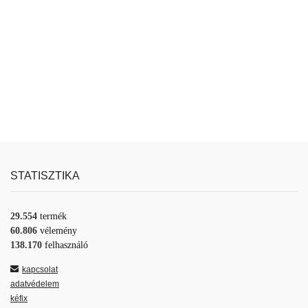
STATISZTIKA
29.554
termék
60.806
vélemény
138.170
felhasználó
kapcsolat
adatvédelem
kéfix