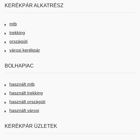
KERÉKPÁR ALKATRÉSZ
mtb
trekking
országúti
városi kerékpár
BOLHAPIAC
használt mtb
használt trekking
használt országúti
használt városi
KERÉKPÁR ÜZLETEK