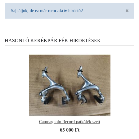
Sajnáljuk, de ez már
nem aktív
hirdetés!
HASONLÓ KERÉKPÁR FÉK HIRDETÉSEK
Campagnolo Record patkófék szett
65 000 Ft