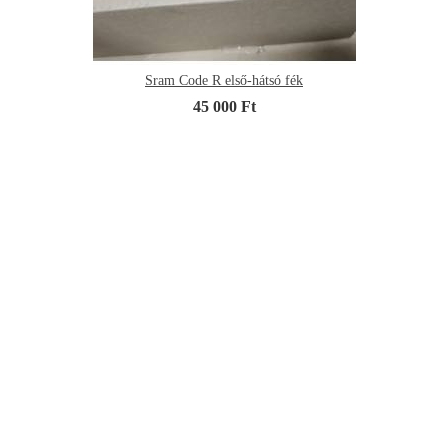
Sram Code R első-hátsó fék
45 000 Ft