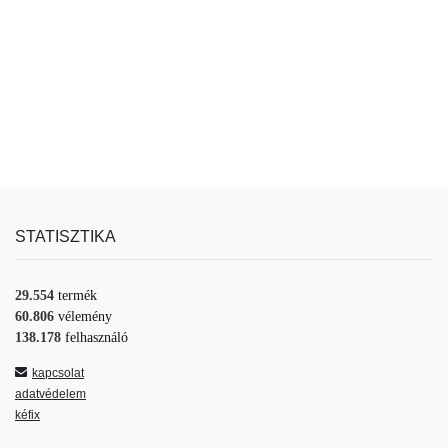
STATISZTIKA
29.554
termék
60.806
vélemény
138.178
felhasználó
kapcsolat
adatvédelem
kéfix