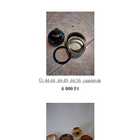
Új 44-44, 44-49, 44-56, csapágyak
6 000 Ft