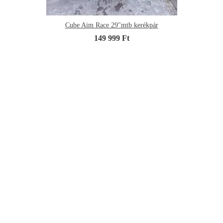
Cube Aim Race 29"mtb kerékpár
149 999 Ft