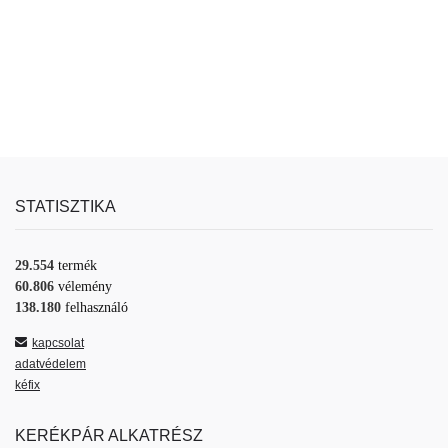
STATISZTIKA
29.554
termék
60.806
vélemény
138.180
felhasználó
kapcsolat
adatvédelem
kéfix
KERÉKPÁR ALKATRÉSZ