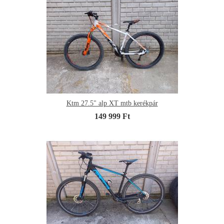
Ktm 27.5" alp XT mtb kerékpár
149 999 Ft