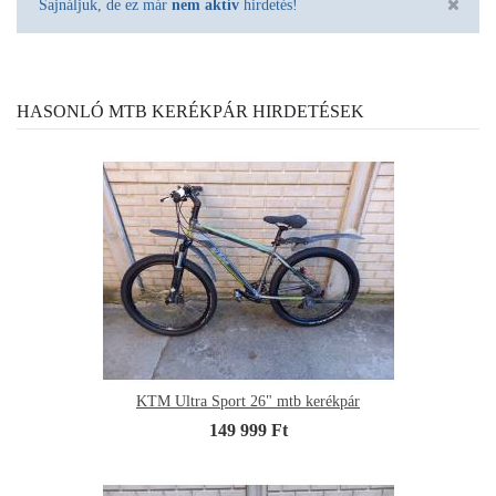
Sajnáljuk, de ez már
nem aktív
hirdetés!
HASONLÓ MTB KERÉKPÁR HIRDETÉSEK
KTM Ultra Sport 26" mtb kerékpár
149 999 Ft