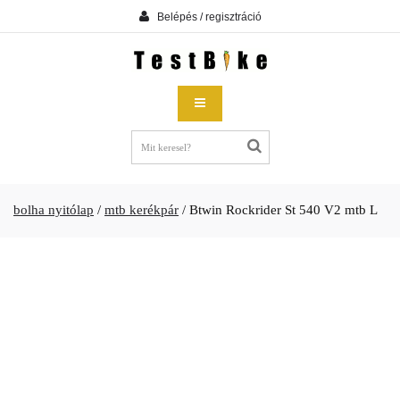
Belépés / regisztráció
bolha nyitólap
/
mtb kerékpár
/
Btwin Rockrider St 540 V2 mtb L