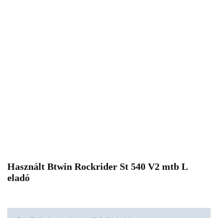
Használt Btwin Rockrider St 540 V2 mtb L
eladó