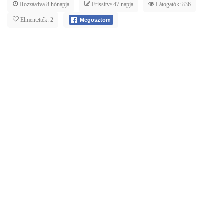
Hozzáadva 8 hónapja
Frissítve 47 napja
Látogatók: 836
Elmentették: 2
Megosztom