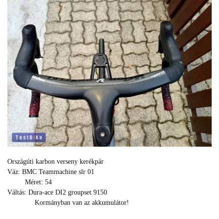
Országúti karbon verseny kerékpár
Váz: BMC Teammachine slr 01
Méret: 54
Váltás: Dura-ace DI2 groupset 9150
Kormányban van az akkumulátor!