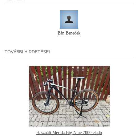
Bán Benedek
TOVÁBBI HIRDETÉSEI
Használt Merida Big.Nine 7000 eladó