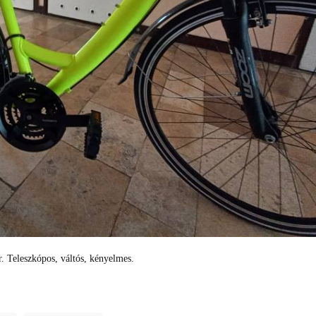
r. Teleszkópos, váltós, kényelmes.