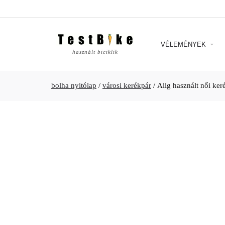
VÉLEMÉNYEK
használt biciklik
bolha nyitólap
/
városi kerékpár
/
Alig használt női ker