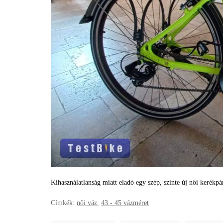
Kihasználatlanság miatt eladó egy szép, szinte új női kerékpá
Címkék:
női váz
,
43 - 45 vázméret