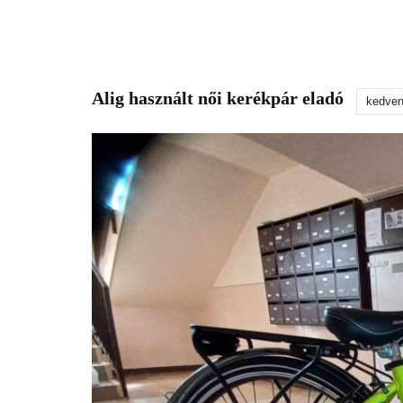
Alig használt női kerékpár eladó
kedve