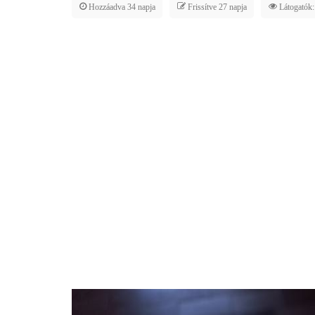
Hozzáadva 34 napja
Frissítve 27 napja
Látogatók: