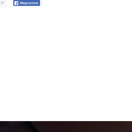
 37
Megosztom