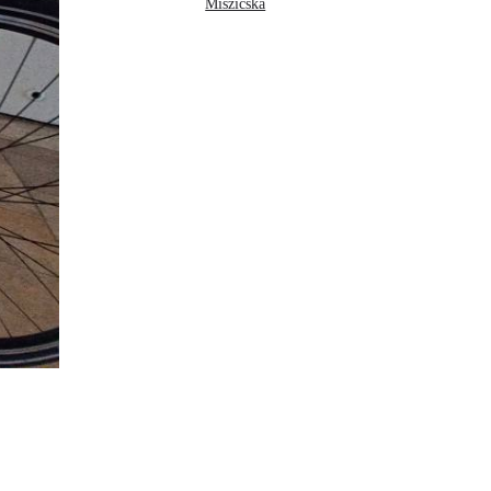
Miszicska