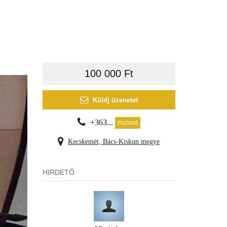
100 000 Ft
Küldj üzenetet
+363...
mutasd
Kecskemét, Bács-Kiskun megye
HIRDETŐ