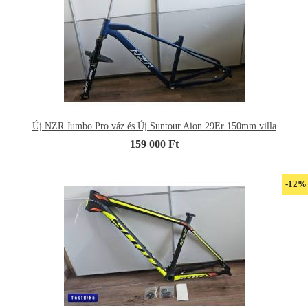
Új NZR Jumbo Pro váz és Új Suntour Aion 29Er 150mm villa
159 000 Ft
-12%