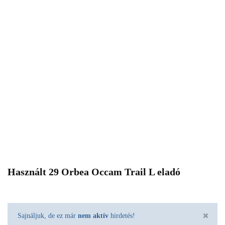
Használt 29 Orbea Occam Trail L eladó
Sajnáljuk, de ez már
nem aktív
hirdetés!