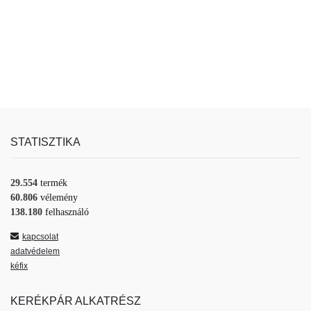
STATISZTIKA
29.554
termék
60.806
vélemény
138.180
felhasználó
kapcsolat
adatvédelem
kéfix
KERÉKPÁR ALKATRÉSZ