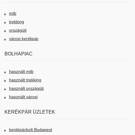
mtb
trekking
országúti
városi kerékpár
BOLHAPIAC
használt mtb
használt trekking
használt országúti
használt városi
KERÉKPÁR ÜZLETEK
kerékpárbolt Budapest