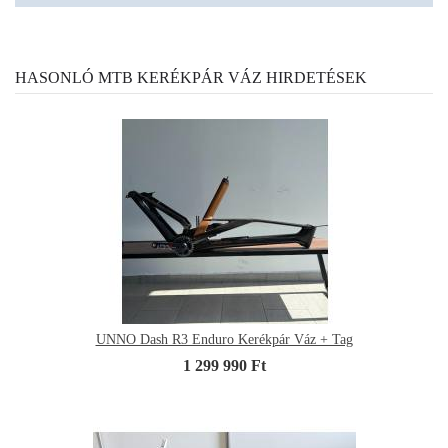
HASONLÓ MTB KERÉKPÁR VÁZ HIRDETÉSEK
UNNO Dash R3 Enduro Kerékpár Váz + Tag
1 299 990 Ft