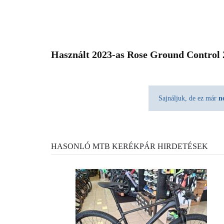
Használt 2023-as Rose Ground Control 
Sajnáljuk, de ez már
n
HASONLÓ MTB KERÉKPÁR HIRDETÉSEK