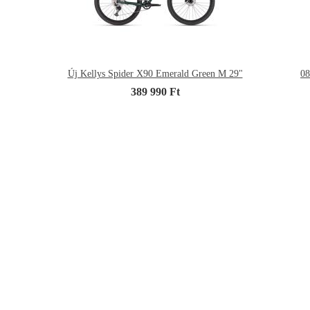
Új Kellys Spider X90 Emerald Green M 29"
08
389 990 Ft