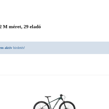
2 M méret, 29 eladó
em aktív
hirdetés!