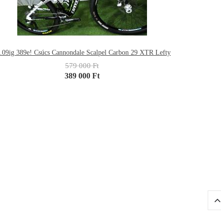
.09ig 389e! Csúcs Cannondale Scalpel Carbon 29 XTR Lefty
579 000 Ft
389 000 Ft