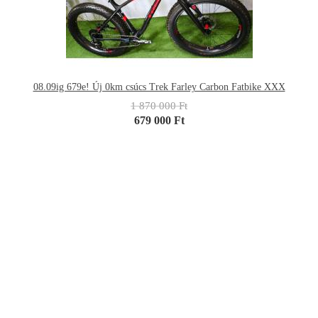
08.09ig 679e! Új 0km csúcs Trek Farley Carbon Fatbike XXX
1 870 000 Ft
679 000 Ft