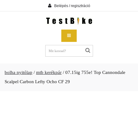
Belépés / regisztráció
bolha nyitólap
/
mtb kerékpár
/
07.15ig 755e! Top Cannondale
Scalpel Carbon Lefty Ocho CF 29