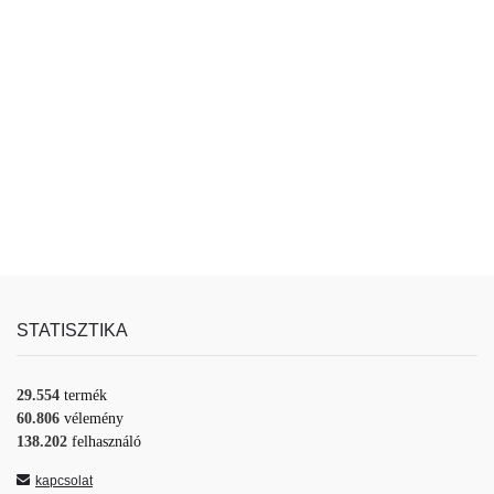
STATISZTIKA
29.554
termék
60.806
vélemény
138.202
felhasználó
kapcsolat