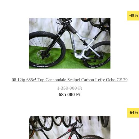
-49%
08.12ig 685e! Top Cannondale Scalpel Carbon Lefty Ocho CF 29
1 350 000 Ft
685 000 Ft
-64%