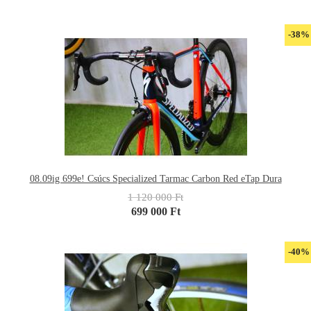
-38%
08.09ig 699e! Csúcs Specialized Tarmac Carbon Red eTap Dura
1 120 000 Ft
699 000 Ft
-40%