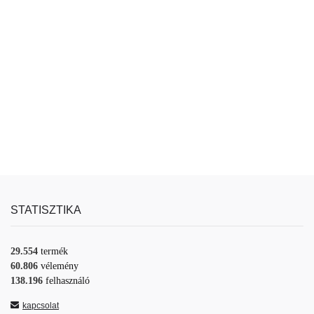
STATISZTIKA
29.554
termék
60.806
vélemény
138.196
felhasználó
kapcsolat